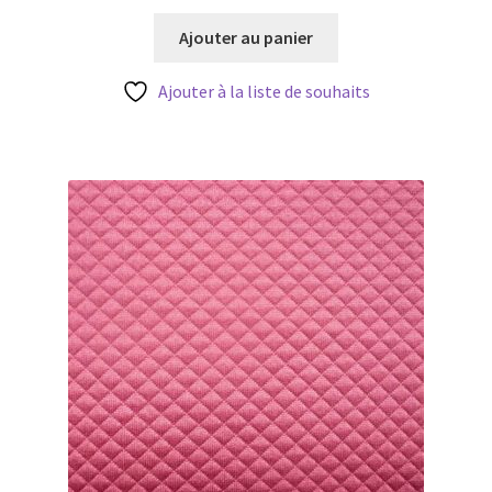
prix
prix
initial
actuel
Ajouter au panier
était :
est :
13,50 €.
9,45 €.
Ajouter à la liste de souhaits