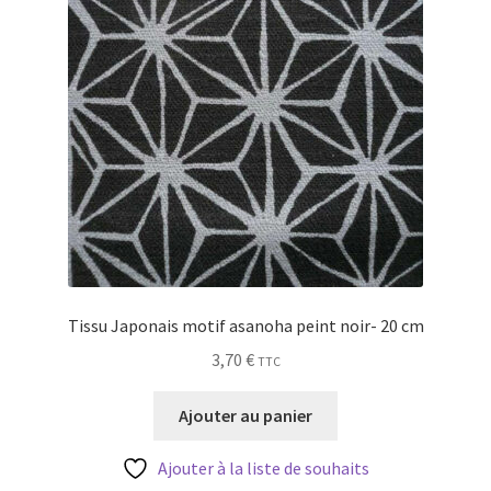
Tissu Japonais motif asanoha peint noir- 20 cm
3,70
€
TTC
Ajouter au panier
Ajouter à la liste de souhaits