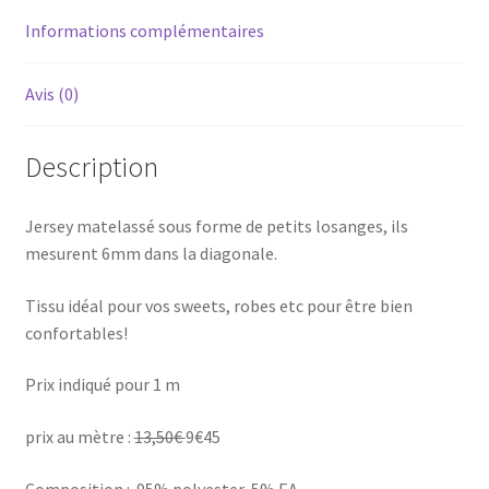
Informations complémentaires
Avis (0)
Description
Jersey matelassé sous forme de petits losanges, ils
mesurent 6mm dans la diagonale.
Tissu idéal pour vos sweets, robes etc pour être bien
confortables!
Prix indiqué pour 1 m
prix au mètre :
13,50€
9€45
Composition : 95% polyester, 5% EA