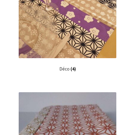
Déco
(4)