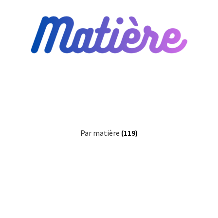
Blog
Qui suis je ?
CGV
Livraison
Mentions légales
Par matière
(119)