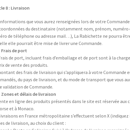
cle 8 : Livraison
informations que vous aurez renseignées lors de votre Commande v
coordonnées du destinataire (notamment nom, prénom, numéro et 
ro de téléphone ou adresse mail…), La Rabichette ne pourra être
elle elle pourrait être mise de livrer une Commande.
– Frais de port
frais de port, incluant frais d’emballage et de port sont à la char
rix de vente des produits.
ontant des frais de livraison qui s’appliquera à votre Commande e
andés, du pays de livraison, et du mode de transport que vous aur
e validation de Commande.
– Zones et délais de livraison
ente en ligne des produits présentés dans le site est réservée aux 
orse et à Monaco.
livraisons en France métropolitaine s’effectuent selon X (indiquez
s de livraison, au choix du client :