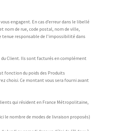
ous engagent. En cas d’erreur dans le libellé
nom de rue, code postal, nom de ville,
 tenue responsable de l’impossibilité dans
ge du Client. Ils sont facturés en complément
st fonction du poids des Produits
ez choisi. Ce montant vous sera fourni avant
clients qui résident en France Métropolitaine,
 ici le nombre de modes de livraison proposés)