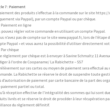
cle 7 : Paiement
aiement des produits s’effectue à la commande sur le site https:/
quement via Paypal), par un compte Paypal ou par chèque.
– Paiement en ligne
 pouvez régler votre commande en utilisant un compte Paypal.
ous n’avez pas de compte sur le site www.paypal.fr, lors de l’étape 
te Paypal » et vous aurez la possibilité d’utiliser directement vot
– Par chèque
e règlement par chèque est à envoyer à Savine Schmaltz 11 Avenue
diger à l’ordre de Coopaname/ La Rabichette – SS7
rélèvement sur ces cartes ou moyen de paiement sera effectué au
ande. La Rabichette se réserve le droit de suspendre toute gest
s d’autorisation de paiement par carte bancaire de la part des org
paiement partiel ou total.
u’à réception effective de l’intégralité des sommes qui lui sont du
uits livrés et se réserve le droit de procéder à leur récupération p
illance du règlement définitif.