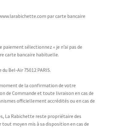
/www.larabichette.com par carte bancaire
de paiement sélectionnez « je n’ai pas de
re carte bancaire habituelle.
 du Bel-Air 75012 PARIS.
 moment de la confirmation de votre
ion de Commande et toute livraison en cas de
anismes officiellement accrédités ou en cas de
es, La Rabichette reste propriétaire des
ar tout moyen mis à sa disposition en cas de