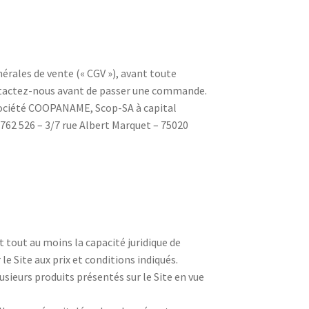
rales de vente (« CGV »), avant toute
ontactez-nous avant de passer une commande.
a société COOPANAME, Scop-SA à capital
 762 526 – 3/7 rue Albert Marquet – 75020
 tout au moins la capacité juridique de
e Site aux prix et conditions indiqués.
sieurs produits présentés sur le Site en vue