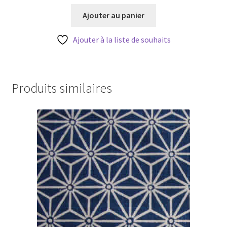
prix
prix
initial
actuel
Ajouter au panier
était :
est :
12,00 €.
10,00 €.
Ajouter à la liste de souhaits
Produits similaires