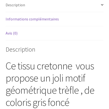
Description
1m30
Informations complémentaires
Avis (0)
Description
Ce tissu cretonne vous
propose un joli motif
géométrique trèfle , de
coloris gris foncé