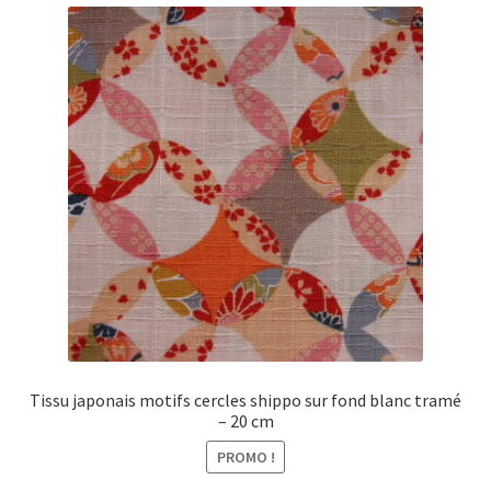
Tissu japonais motifs cercles shippo sur fond blanc tramé
– 20 cm
PROMO !