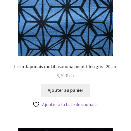
Tissu Japonais motif asanoha peint bleu gris- 20 cm
3,70
€
TTC
Ajouter au panier
Ajouter à la liste de souhaits