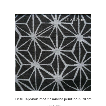
Tissu Japonais motif asanoha peint noir- 20 cm