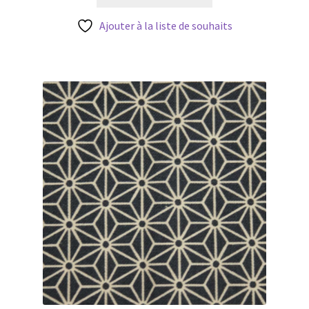
Blog
Ajouter à la liste de souhaits
Qui suis je ?
CGV
Livraison
Mentions légales