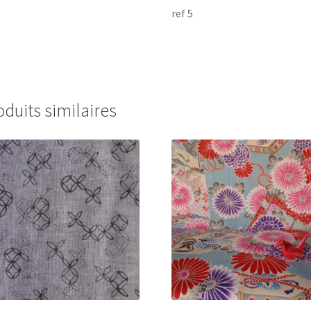
ref 5
oduits similaires