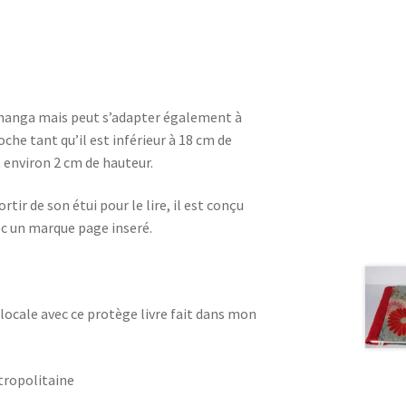
manga mais peut s’adapter également à
oche tant qu’il est inférieur à 18 cm de
 environ 2 cm de hauteur.
rtir de son étui pour le lire, il est conçu
c un marque page inseré.
ocale avec ce protège livre fait dans mon
tropolitaine