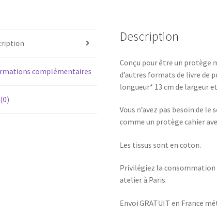
Description
ription
Conçu pour être un protège 
ormations complémentaires
d’autres formats de livre de p
longueur* 13 cm de largeur et
 (0)
Vous n’avez pas besoin de le so
comme un protège cahier ave
Les tissus sont en coton.
Privilégiez la consommation l
atelier à Paris.
Envoi GRATUIT en France mé