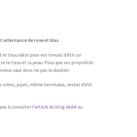
t alternance de rose et lilas.
t le tissu idéal pour vos tenues d’été car
ntre le tissu et la peau. Pour que ses propriétés
mieux vaut donc ne pas le doubler.
es robes, jupes, même bermudas, vestes d’été
 pas à consulter
l’article du blog dédié au