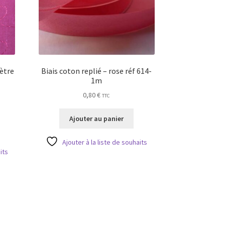
ètre
Biais coton replié – rose réf 614-
1m
0,80
€
TTC
Ajouter au panier
Ajouter à la liste de souhaits
its