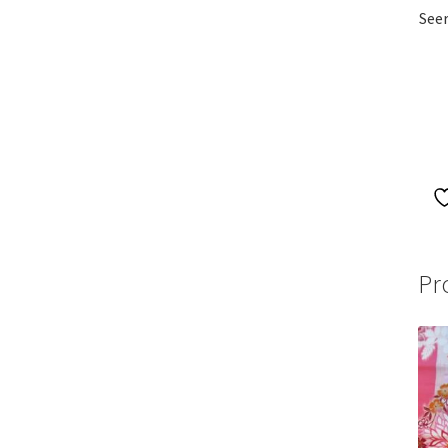
Seer
Pr