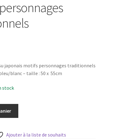
 personnages
onnels
su japonais motifs personnages traditionnels
leu/blanc – taille : 50 x 55cm
n stock
panier
Ajouter à la liste de souhaits