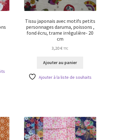
Tissu japonais avec motifs petits
ons
personnages daruma, poissons ,
fond écru, trame irrégulière- 20
cm
3,20
€
TTC
Ajouter au panier
its
Ajouter à la liste de souhaits