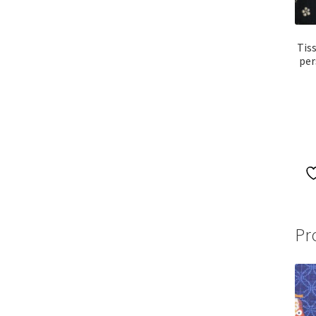
Tiss
per
Pr