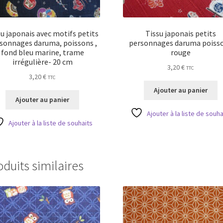
u japonais avec motifs petits
Tissu japonais petits
sonnages daruma, poissons ,
personnages daruma poiss
fond bleu marine, trame
rouge
irrégulière- 20 cm
3,20
€
TTC
3,20
€
TTC
Ajouter au panier
Ajouter au panier
Ajouter à la liste de souha
Ajouter à la liste de souhaits
oduits similaires