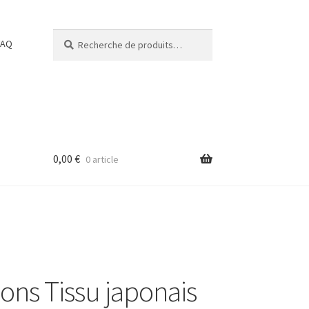
Recherche
Recherche
FAQ
pour :
0,00
€
0 article
ons Tissu japonais