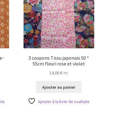
e-
3 coupons Tissu japonais 50 *
55cm fleuri rose et violet
14,00
€
TTC
Ajouter au panier
its
Ajouter à la liste de souhaits