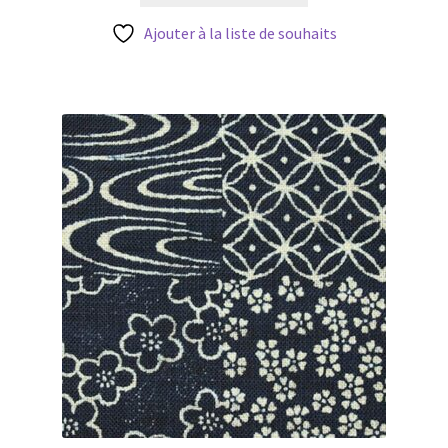
était :
est :
3,20 €.
2,56 €.
Ajouter à la liste de souhaits