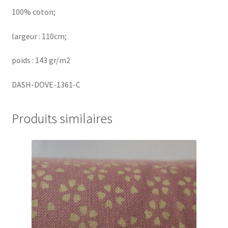
100% coton;
largeur : 110cm;
poids : 143 gr/m2
DASH-DOVE-1361-C
Produits similaires