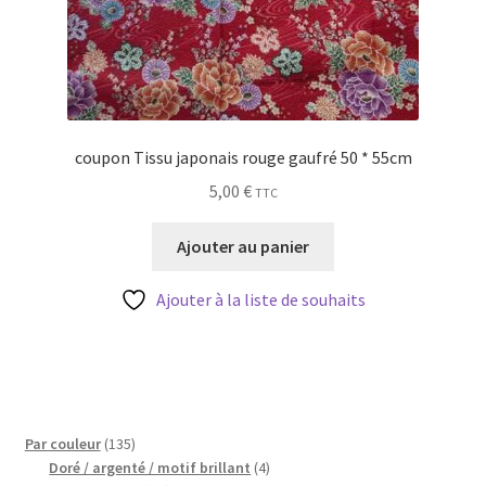
coupon Tissu japonais rouge gaufré 50 * 55cm
5,00
€
TTC
Ajouter au panier
Ajouter à la liste de souhaits
135
Par couleur
135
produits
4
Doré / argenté / motif brillant
4