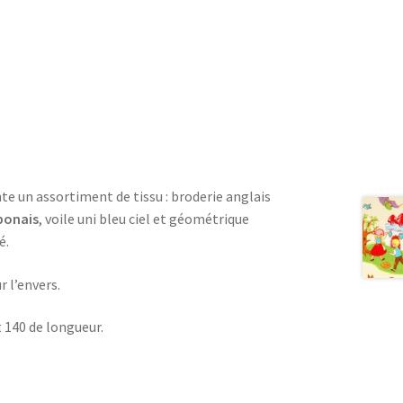
te un assortiment de tissu : broderie anglais
ponais
, voile uni bleu ciel et géométrique
é.
r l’envers.
 140 de longueur.