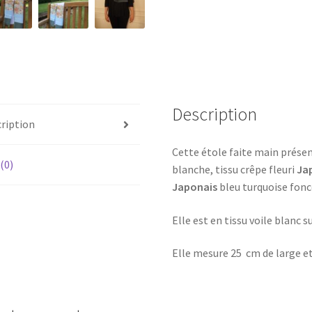
Description
ription
Cette étole faite main présen
 (0)
blanche, tissu crêpe fleuri
Ja
Japonais
bleu turquoise fonc
Elle est en tissu voile blanc su
Elle mesure 25 cm de large et