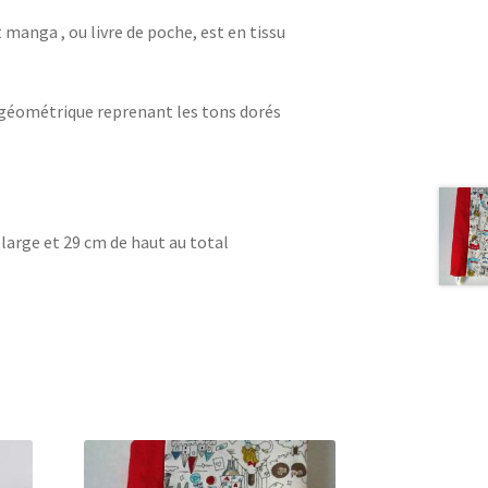
 manga , ou livre de poche, est en tissu
u géométrique reprenant les tons dorés
large et 29 cm de haut au total