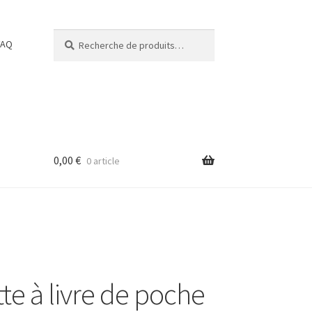
Recherche
Recherche
FAQ
pour :
0,00
€
0 article
te à livre de poche