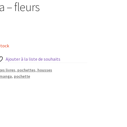
 – fleurs
stock
Ajouter à la liste de souhaits
es livres, pochettes, housses
manga
,
pochette