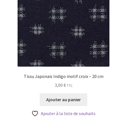
Tissu Japonais Indigo motif croix – 20 cm
3,00
€
TTC
Ajouter au panier
Ajouter à la liste de souhaits