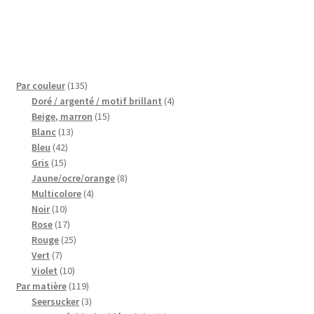
135
Par couleur
135
produits
4
Doré / argenté / motif brillant
4
15
produits
Beige, marron
15
13
produits
Blanc
13
42
produits
Bleu
42
15
produits
Gris
15
produits
8
Jaune/ocre/orange
8
4
produits
Multicolore
4
10
produits
Noir
10
produits
17
Rose
17
produits
25
Rouge
25
7
produits
Vert
7
produits
10
Violet
10
produits
119
Par matière
119
produits
3
Seersucker
3