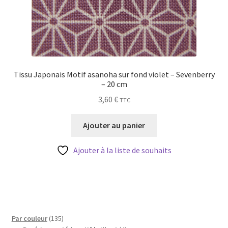
Tissu Japonais Motif asanoha sur fond violet – Sevenberry
– 20 cm
3,60
€
TTC
Ajouter au panier
Ajouter à la liste de souhaits
135
Par couleur
135