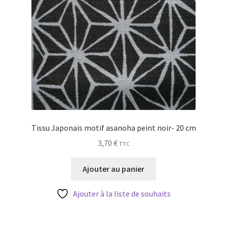
Tissu Japonais motif asanoha peint noir- 20 cm
3,70
€
TTC
Ajouter au panier
Ajouter à la liste de souhaits