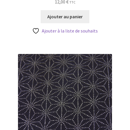
12,00
€
TTC
Ajouter au panier
Ajouter à la liste de souhaits