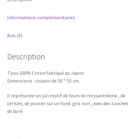
gris
et
doré
Informations complémentaires
Avis (0)
Description
Tissu 100% Coton fabriqué au Japon
Dimensions : coupon de 50 * 55 cm.
Il représente un joli motif de feurs de chrysanthème , de
cerisier, de prunier sur un fond gris noir , avec des touches
de doré