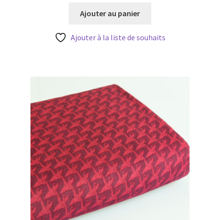
initial
actuel
Ajouter au panier
était :
est :
3,80 €.
3,04 €.
Ajouter à la liste de souhaits