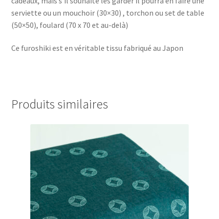
cadeaux, mais s’il souhaite les garder il pourra en faire une
serviette ou un mouchoir (30×30) , torchon ou set de table
(50×50), foulard (70 x 70 et au-delà)
Ce furoshiki est en véritable tissu fabriqué au Japon
Produits similaires