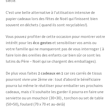
siècle.
C’est une belle alternative à l’utilisation intensive de
papier cadeaux lors des fêtes de Noël qui finissent bien
souvent en déchets ( quand ils sont recyclables!).
Vous pouvez profiter de cette occasion pour montrer votre
intérêt pour les
éco gestes
et sensibiliser vos amis ou
votre famille qui ne manqueront pas de vous interroger ( à
faire loin des oreilles des enfants car bien sûr ce sont les
lutins du Père – Noël qui se chargent des emballages).
De plus vous faites
2 cadeaux en 1
car ces carrés de tissus
pourront vivre une 2ème vie : tout d’abord le bénéficiaire
pourra lui même le réutiliser pour emballer ses prochains
cadeaux, mais s’il souhaite les garder il pourra en faire une
serviette ou un mouchoir (30×30) , torchon ou set de table
(50×50), foulard (70 x 70 et au-delà)