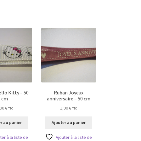
llo Kitty – 50
Ruban Joyeux
cm
anniversaire – 50 cm
,90
€
1,90
€
TTC
TTC
r au panier
Ajouter au panier
ter à la liste de
Ajouter à la liste de