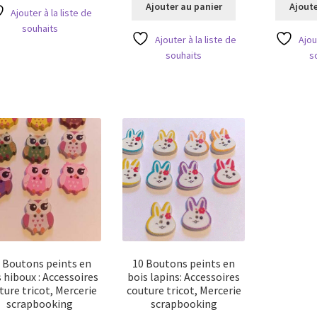
Ajouter au panier
Ajoute
Ajouter à la liste de
souhaits
Ajouter à la liste de
Ajou
souhaits
s
 Boutons peints en
10 Boutons peints en
 hiboux : Accessoires
bois lapins: Accessoires
ture tricot, Mercerie
couture tricot, Mercerie
scrapbooking
scrapbooking