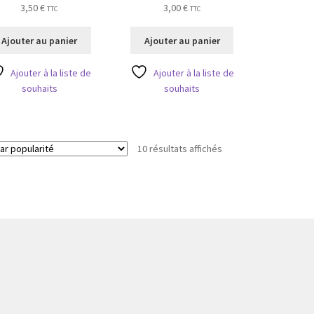
3,50
€
3,00
€
TTC
TTC
Ajouter au panier
Ajouter au panier
Ajouter à la liste de
Ajouter à la liste de
souhaits
souhaits
Trié
10 résultats affichés
par
popularité