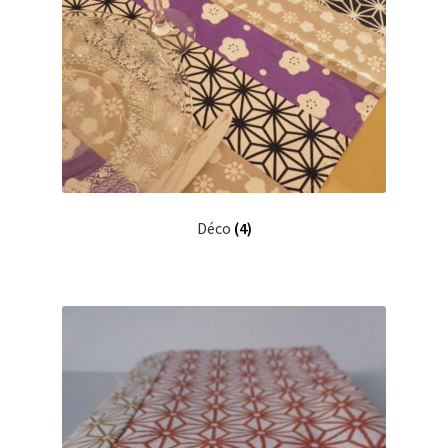
Déco
(4)