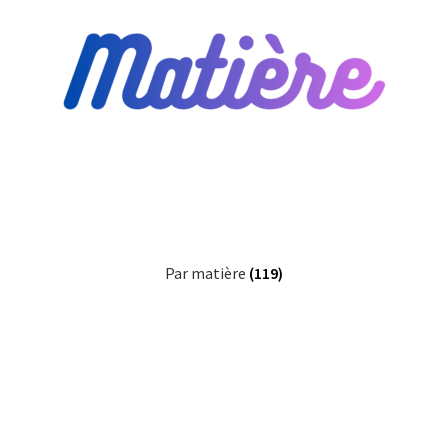
Blog
Qui suis je ?
CGV
Livraison
Mentions légales
Par matière
(119)