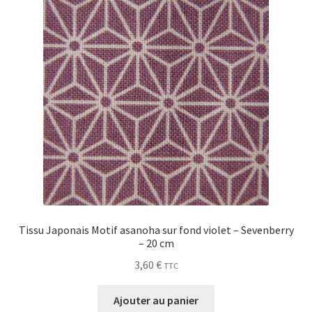
Tissu Japonais Motif asanoha sur fond violet – Sevenberry
– 20 cm
3,60
€
TTC
Ajouter au panier